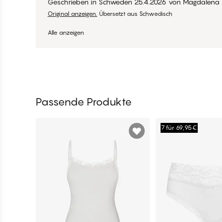
Geschrieben in Schweden
25.4.2026
von
Magdalena
Original anzeigen.
Übersetzt aus Schwedisch
Alle anzeigen
Passende Produkte
7 für 69,95€