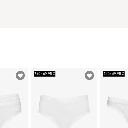
7 für 69,95€
7 für 69,95€