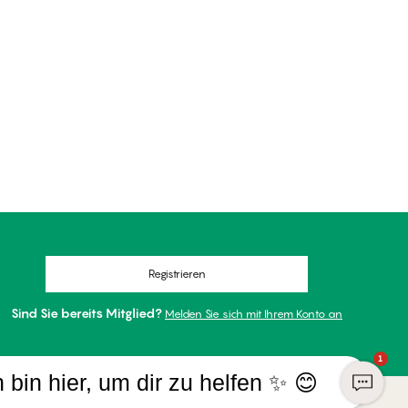
Registrieren
Sind Sie bereits Mitglied?
Melden Sie sich mit Ihrem Konto an
1
h bin hier, um dir zu helfen ✨ 😊