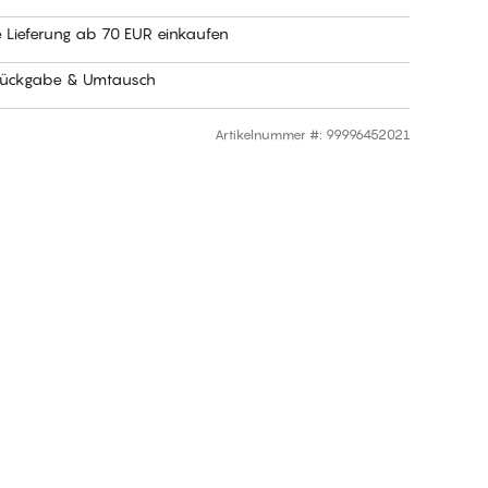
e Lieferung ab 70 EUR einkaufen
Rückgabe & Umtausch
Artikelnummer #
:
99996452021