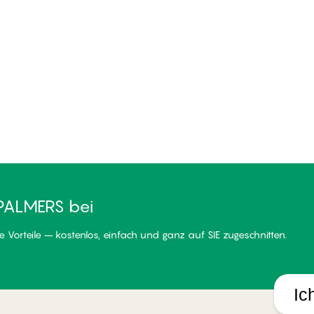
PALMERS bei
 Vorteile – kostenlos, einfach und ganz auf SIE zugeschnitten.
Ic