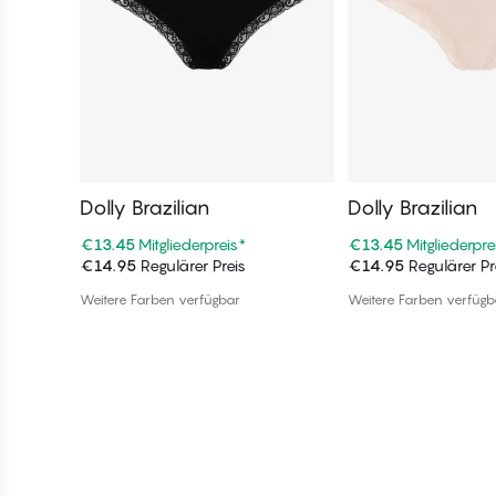
Dolly Brazilian
Dolly Brazilian
€13.45
Mitgliederpreis
*
€13.45
Mitgliederpre
€14.95
Regulärer Preis
€14.95
Regulärer Pr
In den Warenkorb
In den War
Weitere Farben verfügbar
Weitere Farben verfügb