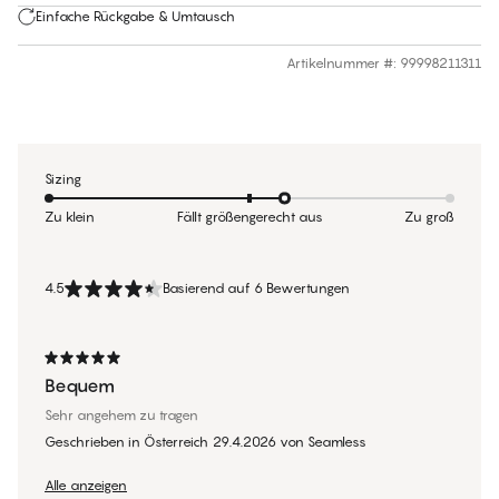
Einfache Rückgabe & Umtausch
Artikelnummer #
:
99998211311
Sizing
Zu klein
Fällt größengerecht aus
Zu groß
4.5
Basierend auf 6 Bewertungen
Bequem
Sehr angehem zu tragen
Geschrieben in Österreich
29.4.2026
von
Seamless
Alle anzeigen