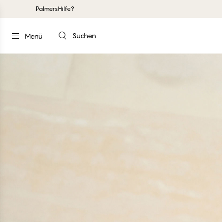
Palmers
Hilfe?
Suchen
Menü