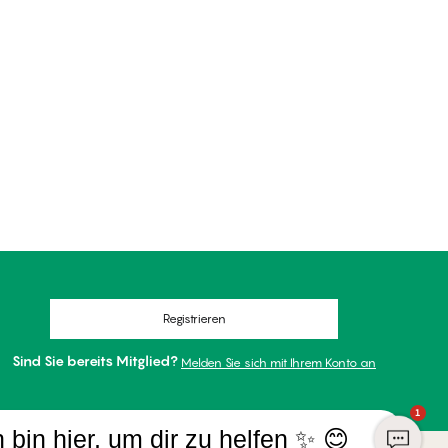
Registrieren
Sind Sie bereits Mitglied?
Melden Sie sich mit Ihrem Konto an
1
h bin hier, um dir zu helfen ✨ 😊