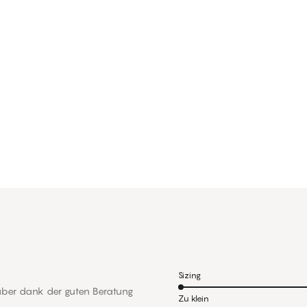
Sizing
 aber dank der guten Beratung
Zu klein