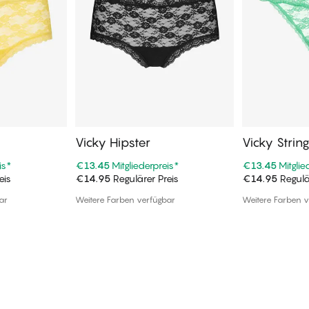
Vicky Hipster
Vicky Strin
is
*
€13.45
Mitgliederpreis
*
€13.45
Mitglie
eis
€14.95
Regulärer Preis
€14.95
Regulä
enkorb
In den Warenkorb
In de
ar
Weitere Farben verfügbar
Weitere Farben v