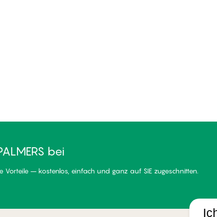
PALMERS bei
 Vorteile – kostenlos, einfach und ganz auf SIE zugeschnitten.
Ic