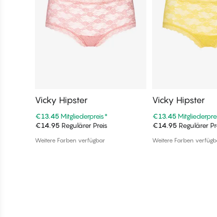
Vicky Hipster
Vicky Hipster
€13.45
Mitgliederpreis
*
€13.45
Mitgliederpre
€14.95
Regulärer Preis
€14.95
Regulärer Pr
In den Warenkorb
In den War
Weitere Farben verfügbar
Weitere Farben verfügb