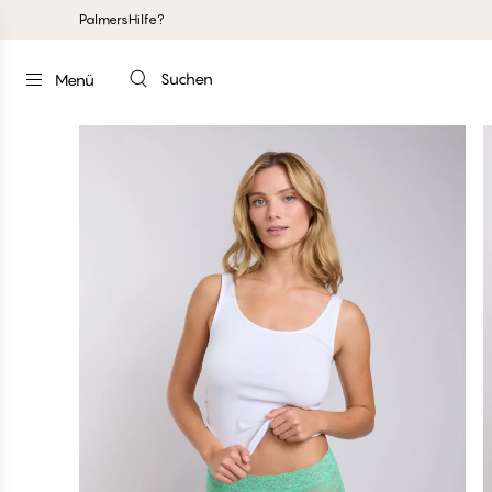
Palmers
Hilfe?
Suchen
Menü