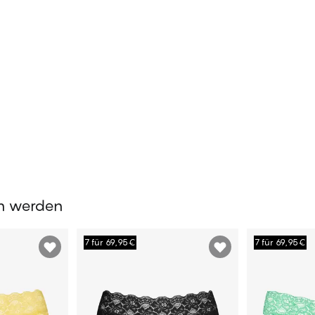
en werden
7 für 69,95€
7 für 69,95€