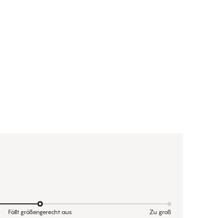
Fällt größengerecht aus
Zu groß