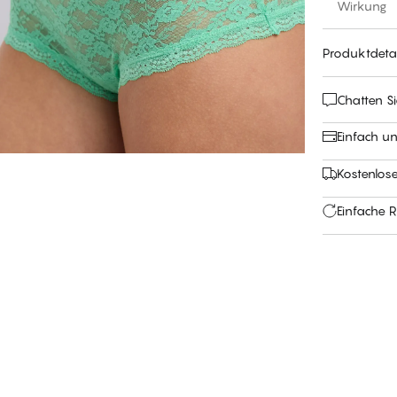
Wirkung
Produktdetai
Chatten Si
Einfach u
Kostenlos
Einfache 