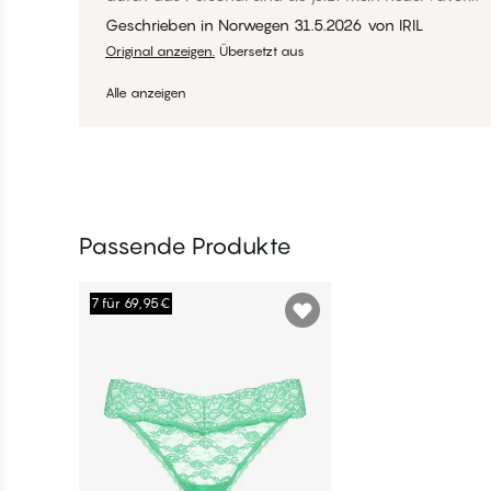
Geschrieben in Norwegen
31.5.2026
von
IRIL
Original anzeigen.
Übersetzt aus
Alle anzeigen
Passende Produkte
7 für 69,95€