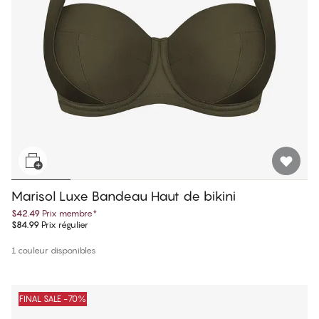
Marisol Luxe Bandeau Haut de bikini
$42.49
Prix membre
*
$84.99
Prix régulier
1 couleur disponibles
FINAL SALE -70%