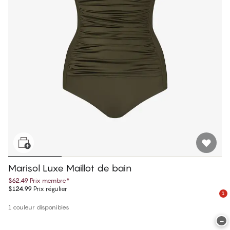
Marisol Luxe Maillot de bain
$62.49
Prix membre
*
$124.99
Prix régulier
1
1 couleur disponibles
−