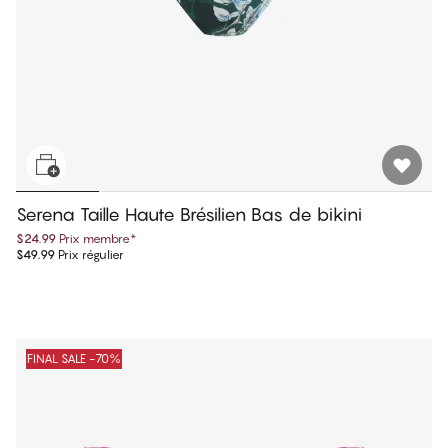
Serena Taille Haute Brésilien Bas de bikini
$24.99
Prix membre
*
$49.99
Prix régulier
FINAL SALE -70%