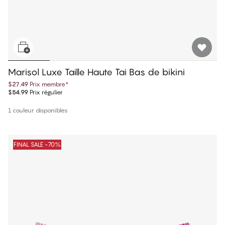
Marisol Luxe Taille Haute Tai Bas de bikini
$27.49
Prix membre
*
$54.99
Prix régulier
1 couleur disponibles
FINAL SALE -70%