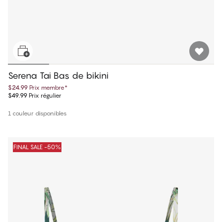
Serena Tai Bas de bikini
$24.99
Prix membre
*
$49.99
Prix régulier
1 couleur disponibles
FINAL SALE -50%