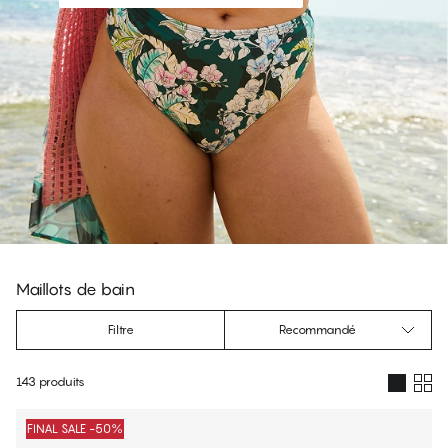
Maillots de bain
Filtre
Recommandé
143 produits
Produits
FINAL SALE -50%