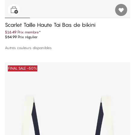
Scarlet Taille Haute Tai Bas de bikini
$16.49
Prix membre
*
$54.99
Prix régulier
Autres couleurs disponibles
FINAL SALE -50%