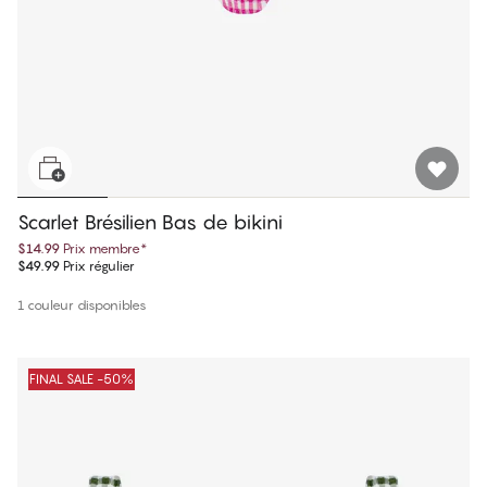
Scarlet Brésilien Bas de bikini
$14.99
Prix membre
*
$49.99
Prix régulier
1 couleur disponibles
FINAL SALE -50%