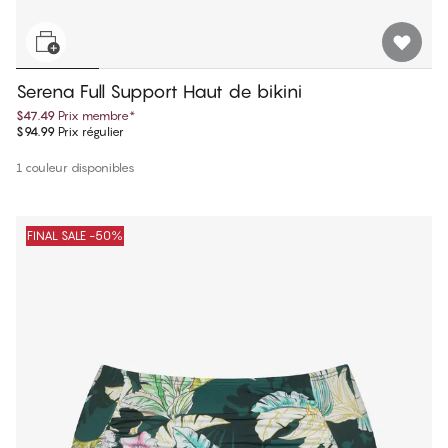
Serena Full Support Haut de bikini
$47.49
Prix membre
*
$94.99
Prix régulier
1 couleur disponibles
FINAL SALE -50%