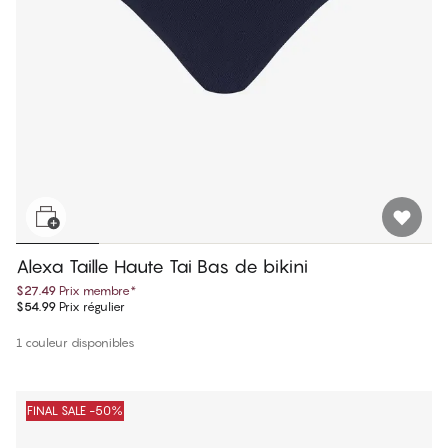
Alexa Taille Haute Tai Bas de bikini
$27.49
Prix membre
*
$54.99
Prix régulier
1 couleur disponibles
FINAL SALE -50%