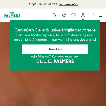
7 MyPanties für 69,95€.
Jetzt einkaufen
Storefinder
Entdecke die Kollektion
Genießen Sie exklusive Mitgliedervorteile
Exklusive Mitgliederpreise, Passform-Beratung und
persönliche Angebote – nur wenn Sie eingeloggt sind.
Anmelden
Kein Mitglied?
Kostenlos registrieren