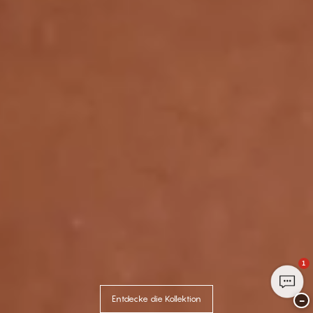
1
−
Entdecke die Kollektion