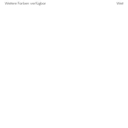
Weitere Farben verfügbar
Weiter