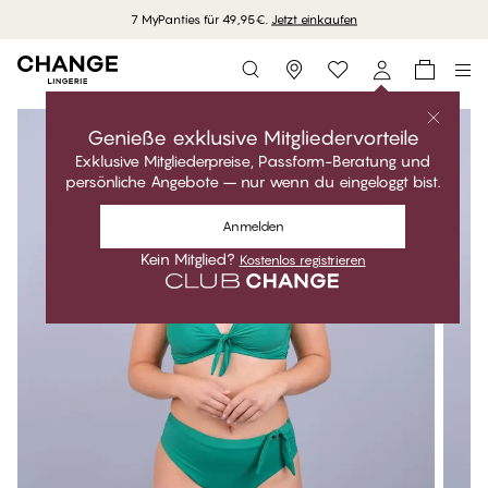
7 MyPanties für 49,95€.
Jetzt einkaufen
Storefinder
Genieße exklusive Mitgliedervorteile
Exklusive Mitgliederpreise, Passform-Beratung und
persönliche Angebote – nur wenn du eingeloggt bist.
Anmelden
Kein Mitglied?
Kostenlos registrieren