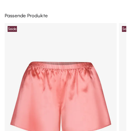
Passende Produkte
Seide
Seide