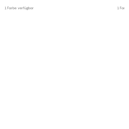
1 Farbe verfügbar
1 Farb