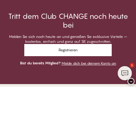
Tritt dem Club CHANGE noch heute
bei
Melden Sie sich noch heute an und genießen Sie exklusive Vorteile –
kostenlos, einfach und ganz auf SIE zugeschnitten.
Registrieren
Bist du bereits Mitglied?
Melde dich bei deinem Konto an
1
−
Danke für deinen Besuch bei
CHANGE Lingerie