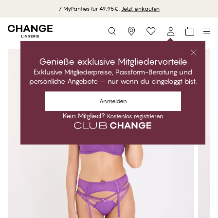
7 MyPanties für 49,95€.
Jetzt einkaufen
Storefinder
Genieße exklusive Mitgliedervorteile
Exklusive Mitgliederpreise, Passform-Beratung und
persönliche Angebote – nur wenn du eingeloggt bist.
Anmelden
Kein Mitglied?
Kostenlos registrieren