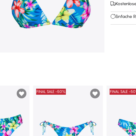
Kostenlose
Einfache 
FINAL SALE -50%
FINAL SALE -5