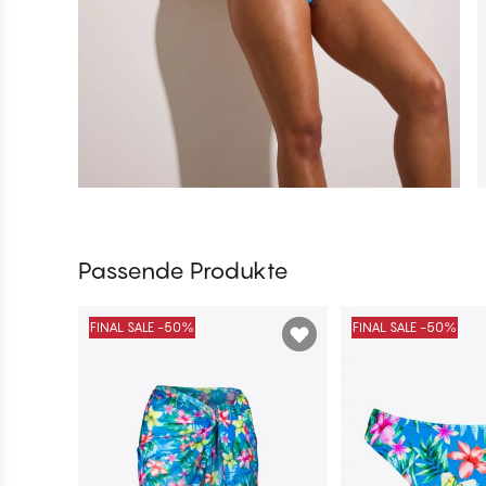
Passende Produkte
FINAL SALE -50%
FINAL SALE -50%