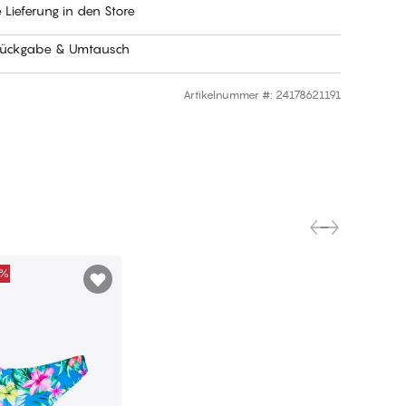
 Lieferung in den Store
Rückgabe & Umtausch
Artikelnummer #
:
24178621191
0%