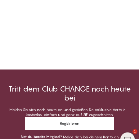
Tritt dem Club CHANGE noch heute
bei
Melden Sie sich noch heute an und genießen Sie exklusive Vorteile –
kostenlos, einfach und ganz auf SIE zugeschnitten.
Registrieren
1
Bist du bereits Mitglied?
Melde dich bei deinem Konto an