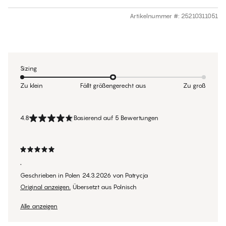
Artikelnummer #
:
25210311051
Sizing
Zu klein
Fällt größengerecht aus
Zu groß
4.8
Basierend auf 5 Bewertungen
.
Geschrieben in Polen
24.3.2026
von
Patrycja
Original anzeigen.
Übersetzt aus Polnisch
Alle anzeigen