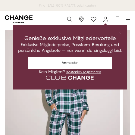
7 MyPanties für 49,95€.
Jetzt einkaufen
Storefinder
Genieße exklusive Mitgliedervorteile
Exklusive Mitgliederpreise, Passform-Beratung und
persönliche Angebote – nur wenn du eingeloggt bist.
Anmelden
Kein Mitglied?
Kostenlos registrieren