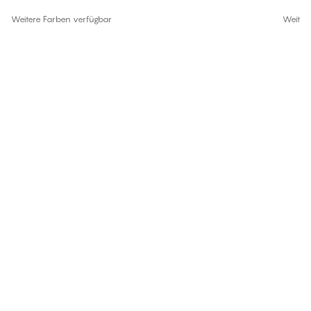
Weitere Farben verfügbar
Weiter