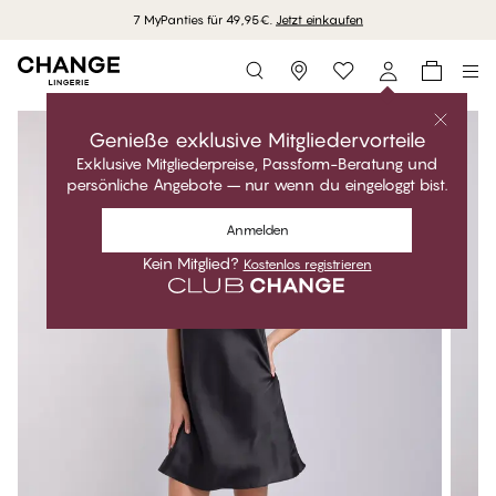
7 MyPanties für 49,95€.
Jetzt einkaufen
Storefinder
Genieße exklusive Mitgliedervorteile
Exklusive Mitgliederpreise, Passform-Beratung und
persönliche Angebote – nur wenn du eingeloggt bist.
Anmelden
Kein Mitglied?
Kostenlos registrieren