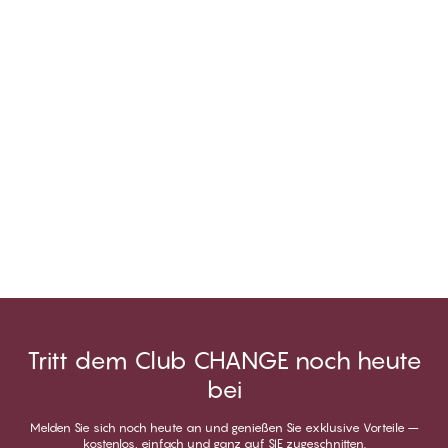
Tritt dem Club CHANGE noch heute
bei
Melden Sie sich noch heute an und genießen Sie exklusive Vorteile –
kostenlos, einfach und ganz auf SIE zugeschnitten.