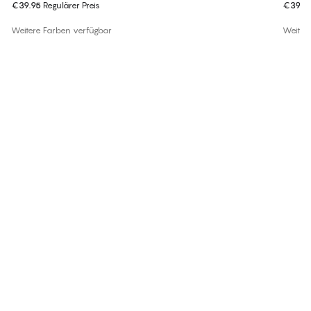
€39.95
Regulärer Preis
€39.9
Weitere Farben verfügbar
Weiter