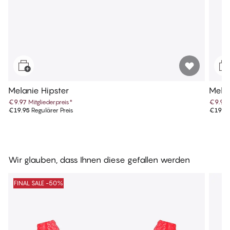
Melanie Hipster
Melan
€9.97
Mitgliederpreis
*
€9.97
€19.95
Regulärer Preis
€19.9
Wir glauben, dass Ihnen diese gefallen werden
FINAL SALE -50%