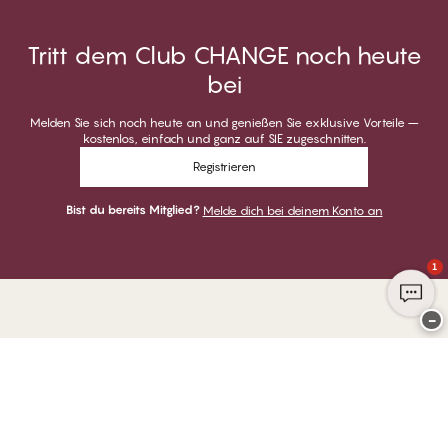
Tritt dem Club CHANGE noch heute
bei
Melden Sie sich noch heute an und genießen Sie exklusive Vorteile –
kostenlos, einfach und ganz auf SIE zugeschnitten.
Registrieren
Bist du bereits Mitglied?
Melde dich bei deinem Konto an
1
−
Danke für deinen Besuch bei
CHANGE Lingerie