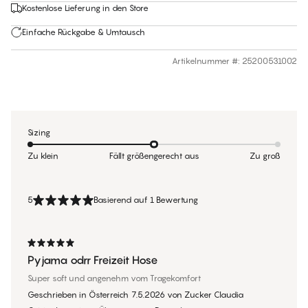
Kostenlose Lieferung in den Store
Einfache Rückgabe & Umtausch
Artikelnummer #
:
25200531002
Sizing
Zu klein
Fällt größengerecht aus
Zu groß
5
Basierend auf 1 Bewertung
Pyjama odrr Freizeit Hose
Super soft und angenehm vom Tragekomfort
Geschrieben in Österreich
7.5.2026
von
Zucker Claudia