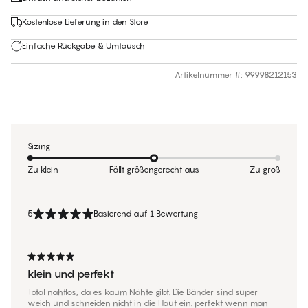
Kostenlose Lieferung in den Store
Einfache Rückgabe & Umtausch
Artikelnummer #
:
99998212153
Sizing
Zu klein
Fällt größengerecht aus
Zu groß
5
Basierend auf 1 Bewertung
klein und perfekt
Total nahtlos, da es kaum Nähte gibt. Die Bänder sind super
weich und schneiden nicht in die Haut ein. perfekt wenn man