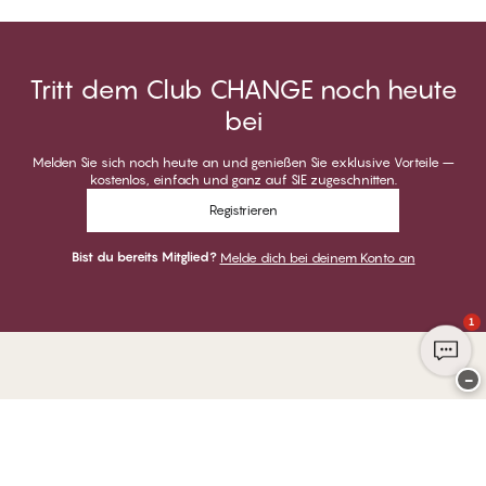
Tritt dem Club CHANGE noch heute
bei
Melden Sie sich noch heute an und genießen Sie exklusive Vorteile –
kostenlos, einfach und ganz auf SIE zugeschnitten.
Registrieren
Bist du bereits Mitglied?
Melde dich bei deinem Konto an
1
−
Danke für deinen Besuch bei
CHANGE Lingerie