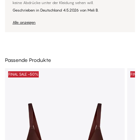
keine Abdrücke unter der Kleidung sehen will.
Geschrieben in Deutschland
4.5.2026
von
Meli B.
Alle anzeigen
Passende Produkte
FINAL SALE -50%
FINA