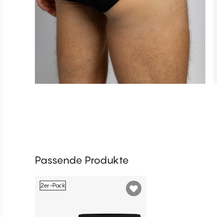
Passende Produkte
2er-Pack