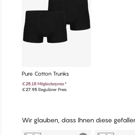
Pure Cotton Trunks
€25.15
Mitgliederpreis
*
€27.95
Regulärer Preis
In den Warenkorb
Wir glauben, dass Ihnen diese gefall