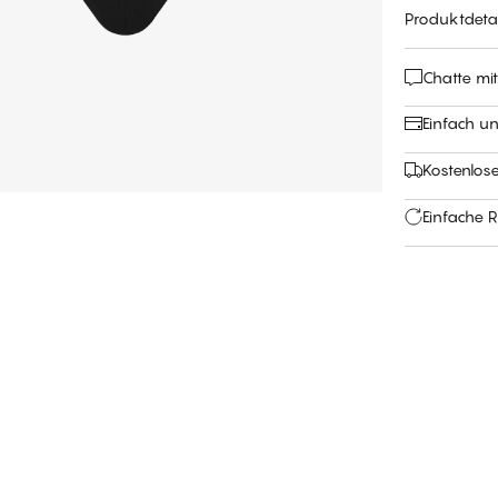
Produktdetai
Chatte mi
Einfach u
Kostenlose
Einfache 