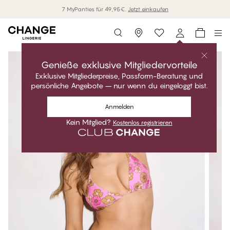
7 MyPanties für 49,95€.
Jetzt einkaufen
Storefinder
Genieße exklusive Mitgliedervorteile
Exklusive Mitgliederpreise, Passform-Beratung und
persönliche Angebote – nur wenn du eingeloggt bist.
Anmelden
Kein Mitglied?
Kostenlos registrieren