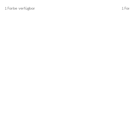
1 Farbe verfügbar
1 Farb