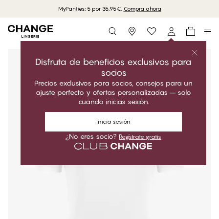
MyPanties: 5 por 35,95€.
Compra ahora
Storefinder
Disfruta de beneficios exclusivos para
socios
Precios exclusivos para socios, consejos para un
ajuste perfecto y ofertas personalizadas – solo
cuando inicias sesión.
Inicia sesión
¿No eres socio?
Regístrate gratis