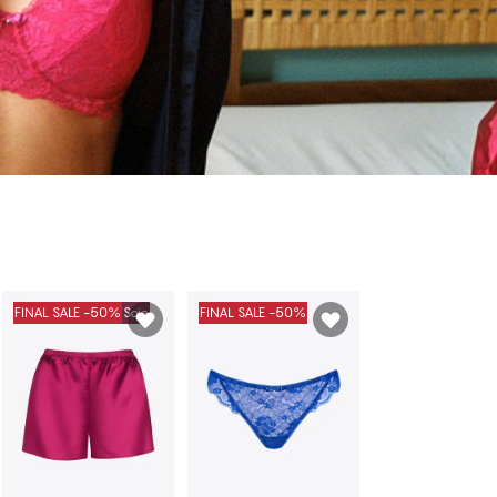
 avec d'autres offres.
FINAL SALE -50%
Soie
FINAL SALE -50%