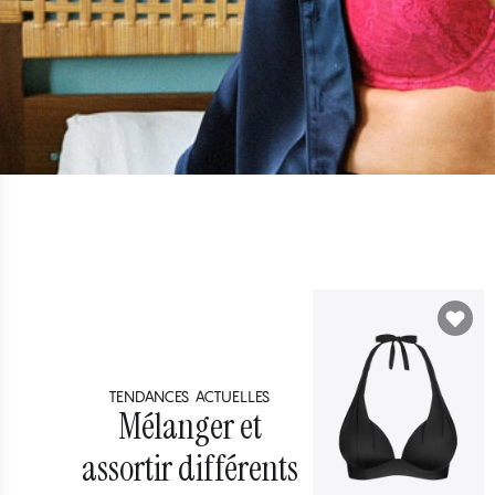
*Uniquement pour les membres du Club CHANGE. Ne peut être combiné
TENDANCES ACTUELLES
Mélanger et
assortir différents