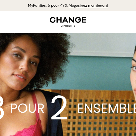
MyPanties: 5 pour 49$.
Magasinez maintenant