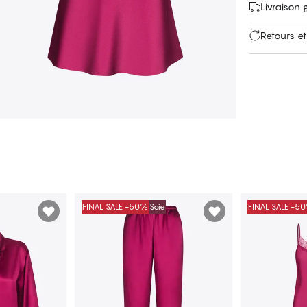
Livraison 
Retours et
FINAL SALE -50%
Soie
FINAL SALE -5