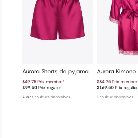
Aurora Shorts de pyjama
Aurora Kimono
$49.75
Prix membre
*
$84.75
Prix membre
$99.50
Prix régulier
$169.50
Prix régulier
Ajouter au panier
Ajouter au 
Autres couleurs disponibles
1 couleur disponibles