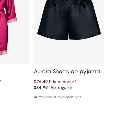
Aurora Shorts de pyjama
*
$76.49
Prix membre
*
$84.99
Prix régulier
panier
Ajouter au panier
Autres couleurs disponibles