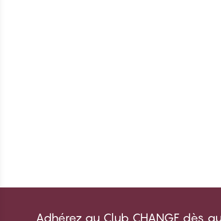
Adhérez au Club CHANGE dès auj