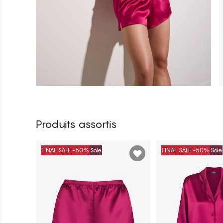
Produits assortis
FINAL SALE -50%
Soie
FINAL SALE -50%
Soie