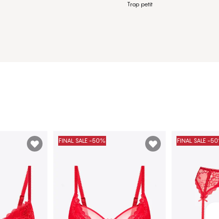
Trop petit
FINAL SALE -50%
FINAL SALE -5