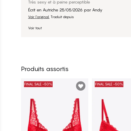
Très sexy et à peine perceptible
Écrit en Autriche
25/05/2026
par
Andy
Voir l’original.
Traduit depuis
Voir tout
Produits assortis
FINAL SALE -50%
FINAL SALE -50%