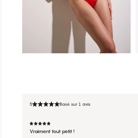
5
Basé sur 1 avis
Vraiment tout petit !