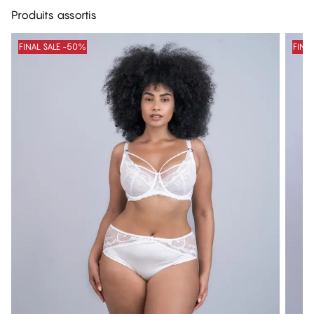
Produits assortis
FINAL SALE -50%
FINA