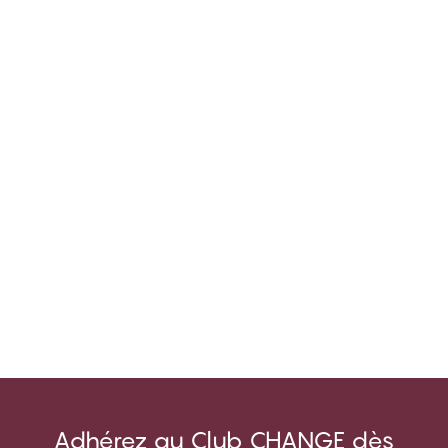
Adhérez au Club CHANGE dès