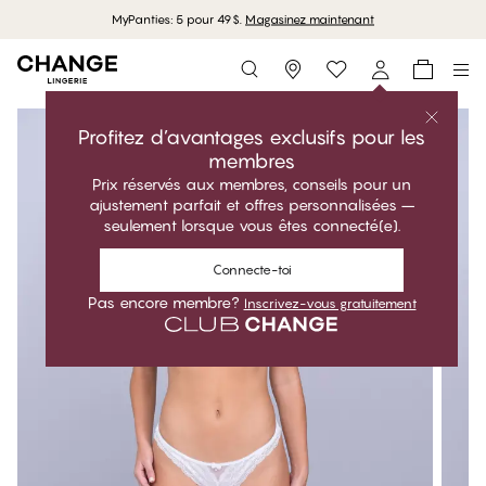
MyPanties: 5 pour 49$.
Magasinez maintenant
Storefinder
Profitez d’avantages exclusifs pour les
membres
Prix réservés aux membres, conseils pour un
ajustement parfait et offres personnalisées –
seulement lorsque vous êtes connecté(e).
Connecte-toi
Pas encore membre?
Inscrivez-vous gratuitement