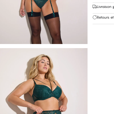
Livraison 
Retours et