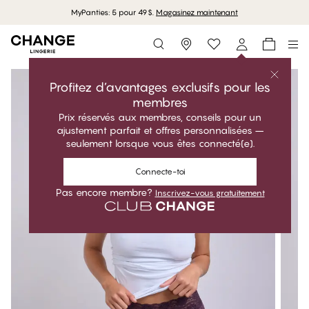
MyPanties: 5 pour 49$.
Magasinez maintenant
Storefinder
Profitez d’avantages exclusifs pour les
membres
Prix réservés aux membres, conseils pour un
ajustement parfait et offres personnalisées –
seulement lorsque vous êtes connecté(e).
Connecte-toi
Pas encore membre?
Inscrivez-vous gratuitement