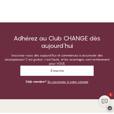
Adhérez au Club CHANGE dès
aujourd'hui
Inscrivez-vous dès aujourd’hui et commencez à accumuler des
récompenses! C’est gratuit, c’est facile, et les avantages sont entièrement
pour VOUS.
S'inscrire
Déjà membre?
Se connecter à votre compte
1
−