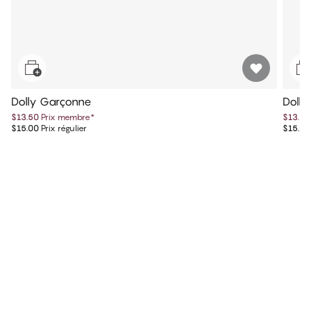
Dolly Garçonne
Doll
$13.50
Prix membre
*
$13.50
$15.00
Prix régulier
$15.00