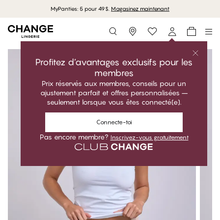
MyPanties: 5 pour 49$.
Magasinez maintenant
Storefinder
Profitez d’avantages exclusifs pour les
membres
Prix réservés aux membres, conseils pour un
ajustement parfait et offres personnalisées –
seulement lorsque vous êtes connecté(e).
Connecte-toi
Pas encore membre?
Inscrivez-vous gratuitement