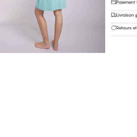
Paiement f
Livraison 
Retours et