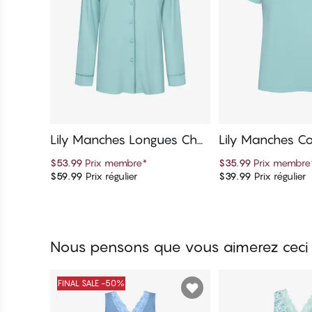
Lily Manches Longues Che
Lily Manches Co
mise de pyjama
t
$53.99
Prix membre
*
$35.99
Prix membre
$59.99
Prix régulier
$39.99
Prix régulier
Ajouter au panier
Ajouter au 
Nous pensons que vous aimerez ceci
FINAL SALE -50%