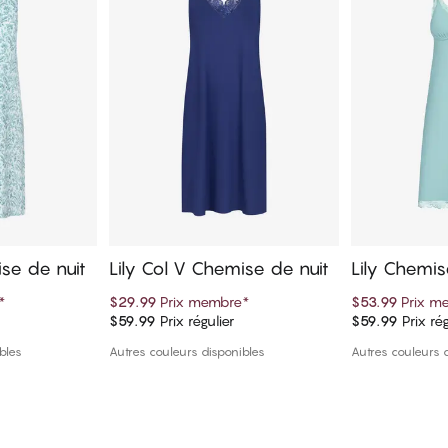
ise de nuit
Lily Col V Chemise de nuit
Lily Chemi
*
$29.99
Prix membre
*
$53.99
Prix m
$59.99
Prix régulier
$59.99
Prix rég
panier
Ajouter au panier
Ajout
bles
Autres couleurs disponibles
Autres couleurs 