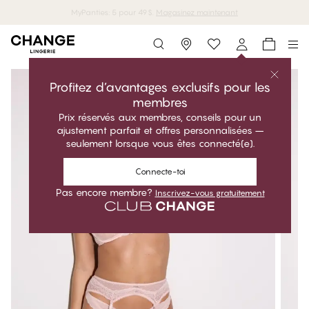
MyPanties: 5 pour 49$.
Magasinez maintenant
Storefinder
Profitez d’avantages exclusifs pour les
membres
Prix réservés aux membres, conseils pour un
ajustement parfait et offres personnalisées –
seulement lorsque vous êtes connecté(e).
Connecte-toi
Pas encore membre?
Inscrivez-vous gratuitement