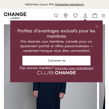
MyPanties: 5 pour 49$.
Magasinez maintenant
Storefinder
Profitez d’avantages exclusifs pour les
membres
Prix réservés aux membres, conseils pour un
ajustement parfait et offres personnalisées –
seulement lorsque vous êtes connecté(e).
Connecte-toi
Pas encore membre?
Inscrivez-vous gratuitement