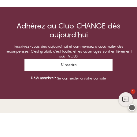
Adhérez au Club CHANGE dès
aujourd'hui
Inscrivez-vous dès aujourd’hui et commencez à accumuler des
récompenses! C’est gratuit, c’est facile, et les avantages sont entièrement
pour VOUS.
S'inscrire
Déjà membre?
Se connecter à votre compte
1
−
Merci de visiter
CHANGE Lingerie