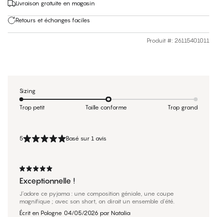
Livraison gratuite en magasin
Retours et échanges faciles
Produit #
:
26115401011
Sizing
Trop petit
Taille conforme
Trop grand
5
Basé sur 1 avis
Exceptionnelle !
J'adore ce pyjama : une composition géniale, une coupe
magnifique ; avec son short, on dirait un ensemble d'été.
Écrit en Pologne
04/05/2026
par
Natalia