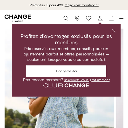
MyPanties: 5 pour 49$.
Magasinez maintenant
Storefinder
Profitez d’avantages exclusifs pour les
membres
Prix réservés aux membres, conseils pour un
ajustement parfait et offres personnalisées –
seulement lorsque vous êtes connecté(e).
Connecte-toi
Pas encore membre?
Inscrivez-vous gratuitement