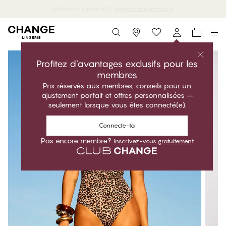
MyPanties: 5 pour 49$.
Magasinez maintenant
Storefinder
Profitez d’avantages exclusifs pour les
membres
Prix réservés aux membres, conseils pour un
ajustement parfait et offres personnalisées –
seulement lorsque vous êtes connecté(e).
Connecte-toi
Pas encore membre?
Inscrivez-vous gratuitement