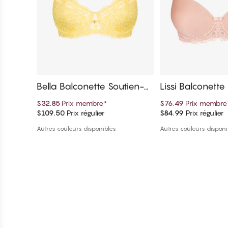
Bella Balconette Soutien-g
Lissi Balconette
orge
ien-gorge
$32.85
Prix membre
*
$76.49
Prix membre
$109.50
Prix régulier
$84.99
Prix régulier
Ajouter au panier
Ajouter au 
Autres couleurs disponibles
Autres couleurs disponi