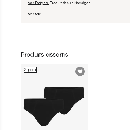
Voir l’original.
Traduit depuis Norvégien
Voir tout
Produits assortis
2-pack