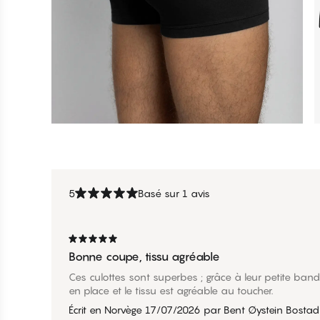
5
Basé sur 1 avis
Bonne coupe, tissu agréable
Ces culottes sont superbes ; grâce à leur petite bande
en place et le tissu est agréable au toucher.
Écrit en Norvège
17/07/2026
par
Bent Øystein Bostad