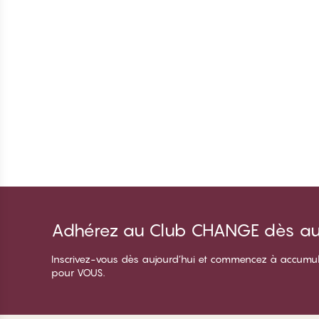
Adhérez au Club CHANGE dès auj
Inscrivez-vous dès aujourd’hui et commencez à accumuler 
pour VOUS.