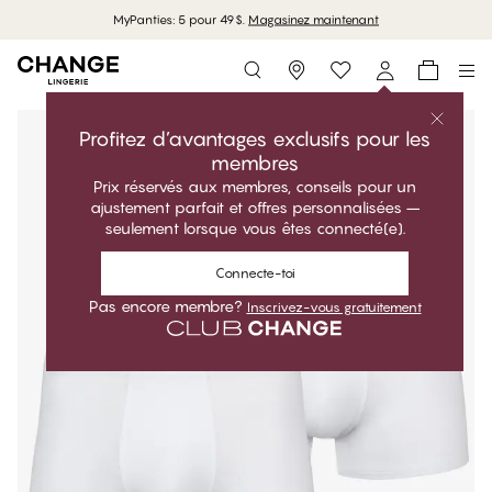
MyPanties: 5 pour 49$.
Magasinez maintenant
Storefinder
Profitez d’avantages exclusifs pour les
membres
Prix réservés aux membres, conseils pour un
ajustement parfait et offres personnalisées –
seulement lorsque vous êtes connecté(e).
Connecte-toi
Pas encore membre?
Inscrivez-vous gratuitement