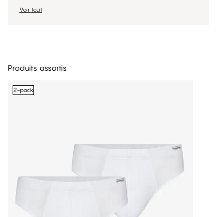
Voir tout
Produits assortis
2-pack