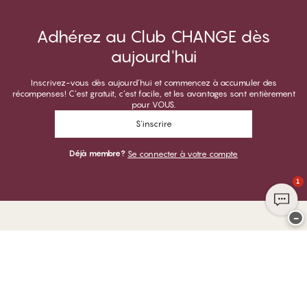
Adhérez au Club CHANGE dès
aujourd'hui
Inscrivez-vous dès aujourd’hui et commencez à accumuler des
récompenses! C’est gratuit, c’est facile, et les avantages sont entièrement
pour VOUS.
S'inscrire
Déjà membre?
Se connecter à votre compte
1
−
Merci de visiter
CHANGE Lingerie