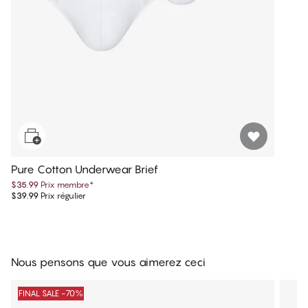
Pure Cotton Underwear Brief
$35.99
Prix membre
*
$39.99
Prix régulier
Nous pensons que vous aimerez ceci
FINAL SALE -70%