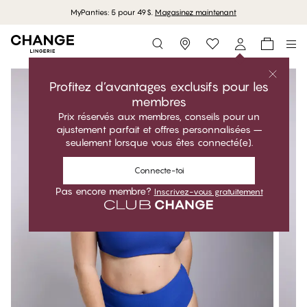
MyPanties: 5 pour 49$.
Magasinez maintenant
Storefinder
Profitez d’avantages exclusifs pour les
membres
Prix réservés aux membres, conseils pour un
ajustement parfait et offres personnalisées –
seulement lorsque vous êtes connecté(e).
Connecte-toi
Pas encore membre?
Inscrivez-vous gratuitement