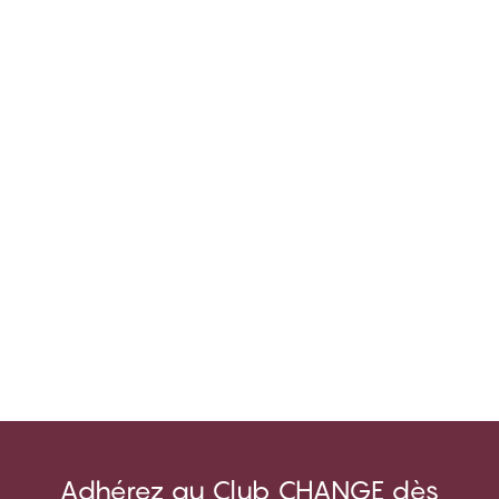
Adhérez au Club CHANGE dès