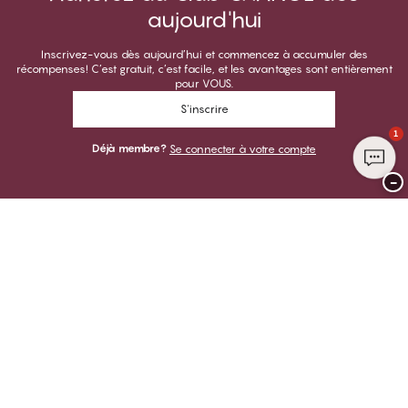
aujourd'hui
Inscrivez-vous dès aujourd’hui et commencez à accumuler des
récompenses! C’est gratuit, c’est facile, et les avantages sont entièrement
pour VOUS.
S'inscrire
1
Déjà membre?
Se connecter à votre compte
−
Merci de visiter
CHANGE Lingerie
VOUS POUVEZ PAYER AVEC