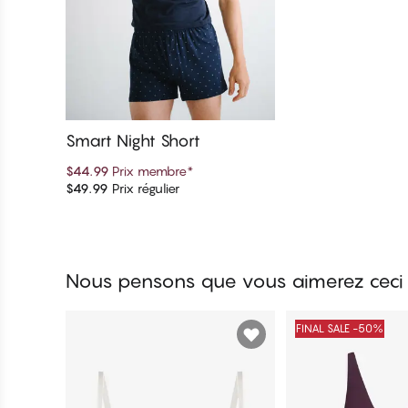
Smart Night Short
$44.99
Prix membre
*
$49.99
Prix régulier
Ajouter au panier
Nous pensons que vous aimerez ceci
FINAL SALE -50%