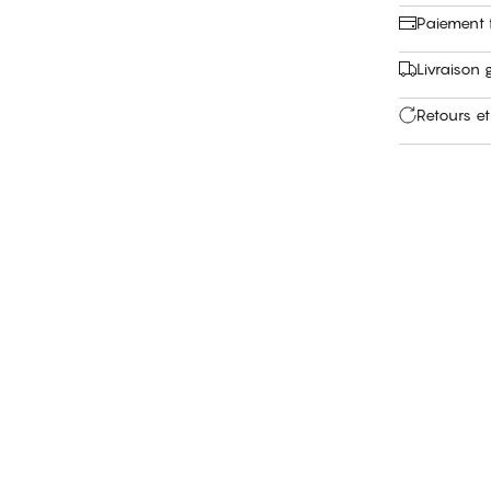
Paiement f
Livraison 
Retours et