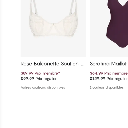
Rose Balconette Soutien-g
Serafina Maillo
orge
$89.99
Prix membre
*
$64.99
Prix membre
$99.99
Prix régulier
$129.99
Prix régulier
Ajouter au panier
Ajouter au 
Autres couleurs disponibles
1 couleur disponibles