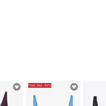
FINAL SALE -50%