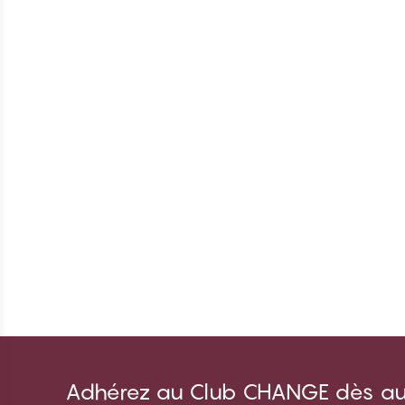
Adhérez au Club CHANGE dès auj