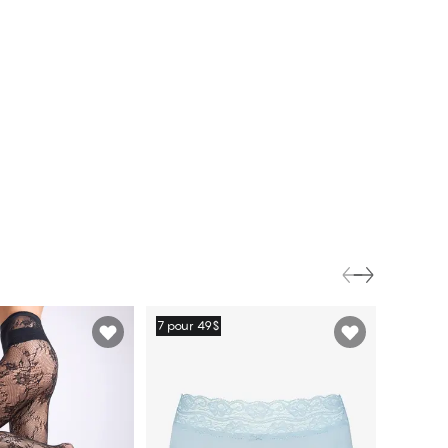
7 pour 49$
7 pour 