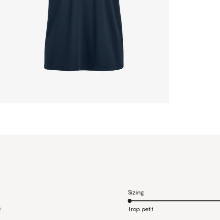
Sizing
r
Trop petit