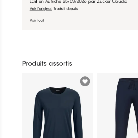
Écrit en Autriche
25/03/2026
par
Zucker Claudia
Voir l’original.
Traduit depuis
Voir tout
Produits assortis