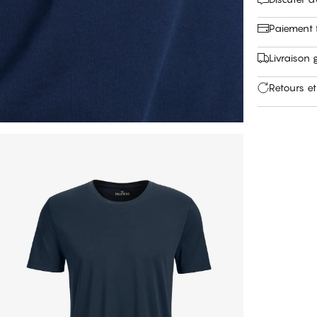
Paiement f
Livraison 
Retours et