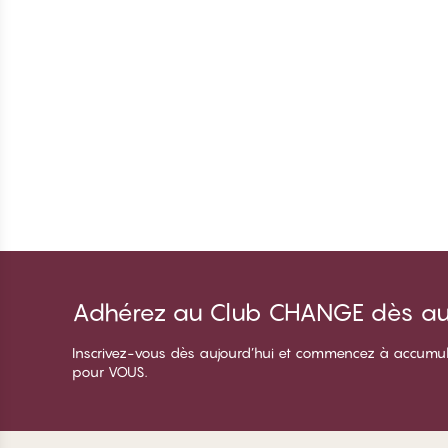
Adhérez au Club CHANGE dès auj
Inscrivez-vous dès aujourd’hui et commencez à accumuler 
pour VOUS.