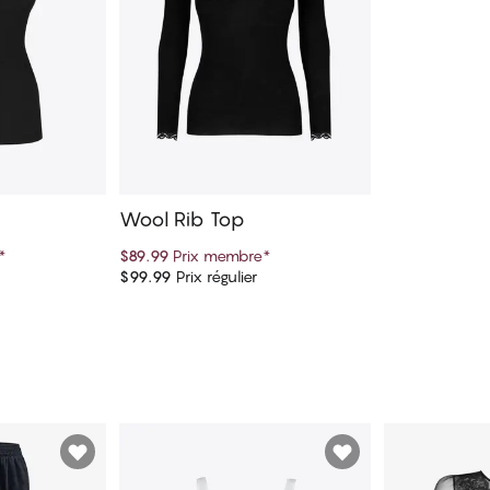
Wool Rib Top
*
$89.99
Prix membre
*
$99.99
Prix régulier
panier
Ajouter au panier