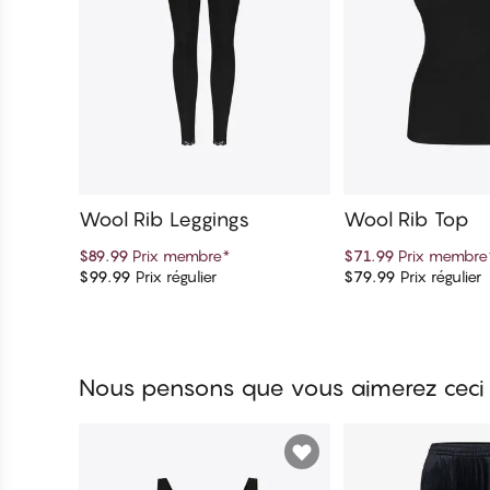
Wool Rib Leggings
Wool Rib Top
$89.99
Prix membre
*
$71.99
Prix membre
$99.99
Prix régulier
$79.99
Prix régulier
Ajouter au panier
Ajouter au 
Nous pensons que vous aimerez ceci