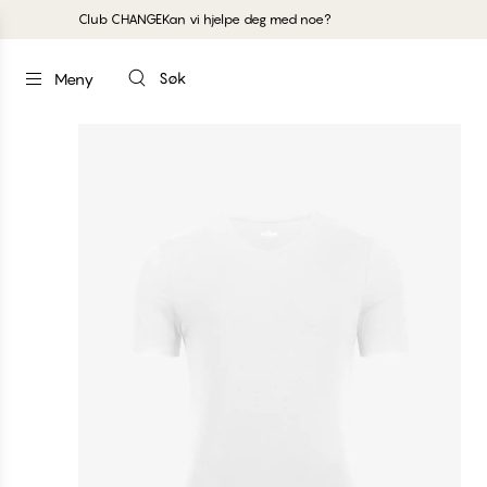
Club CHANGE
Kan vi hjelpe deg med noe?
Søk
Meny