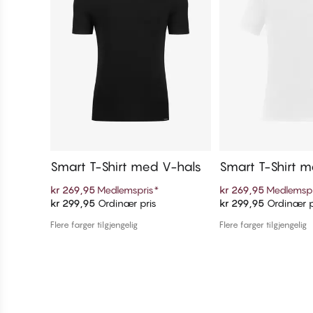
Smart T-Shirt med V-hals
Smart T-Shirt m
s
kr 269,95
Medlemspris
*
kr 269,95
Medlemspr
kr 299,95
Ordinær pris
kr 299,95
Ordinær p
Legg i handlekurven
Legg i handl
Flere farger tilgjengelig
Flere farger tilgjengelig