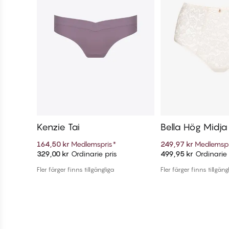
Kenzie Tai
Bella Hög Midja
164,50 kr
Medlemspris
*
249,97 kr
Medlemspr
329,00 kr
Ordinarie pris
499,95 kr
Ordinarie 
Lägg till i varukorg
Lägg till i v
Fler färger finns tillgängliga
Fler färger finns tillgäng