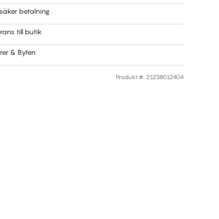
säker betalning
rans till butik
rer & Byten
Produkt #
:
21238012404