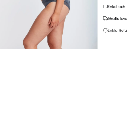
Enkel och 
Gratis leve
Enkla Retu