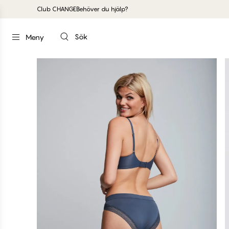
Club CHANGE
Behöver du hjälp?
Sök
Meny