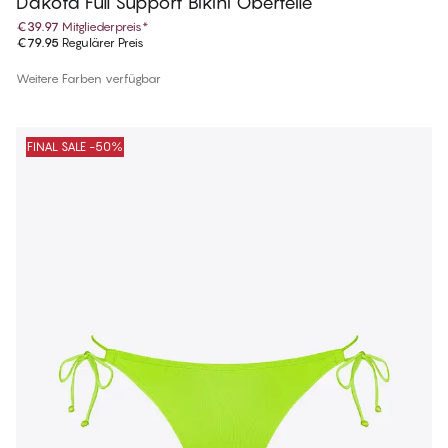
Dakota Full Support Bikini Oberteile
€39.97
Mitgliederpreis
*
€79.95
Regulärer Preis
Weitere Farben verfügbar
FINAL SALE -50%