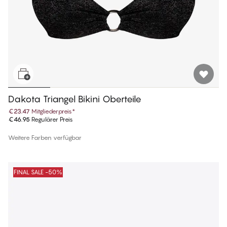
Dakota Triangel Bikini Oberteile
€23.47
Mitgliederpreis
*
€46.95
Regulärer Preis
Weitere Farben verfügbar
FINAL SALE -50%