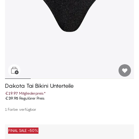
Dakota Tai Bikini Unterteile
€19.97
Mitgliederpreis
*
€39.95
Regulärer Preis
1 Farbe verfügbar
FINAL SALE -50%