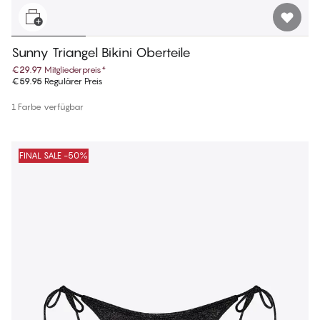
Sunny Triangel Bikini Oberteile
€29.97
Mitgliederpreis
*
€59.95
Regulärer Preis
1 Farbe verfügbar
FINAL SALE -50%