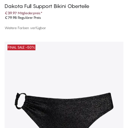
Dakota Full Support Bikini Oberteile
€39.97
Mitgliederpreis
*
€79.95
Regulärer Preis
Weitere Farben verfügbar
FINAL SALE -50%