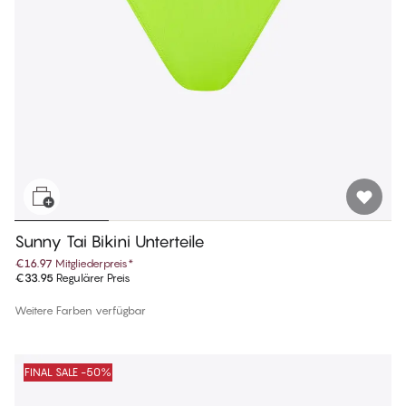
Sunny Tai Bikini Unterteile
€16.97
Mitgliederpreis
*
€33.95
Regulärer Preis
Weitere Farben verfügbar
FINAL SALE -50%