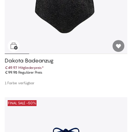
Dakota Badeanzug
€49.97
Mitgliederpreis
*
€99.95
Regulärer Preis
1 Farbe verfügbar
FINAL SALE -50%