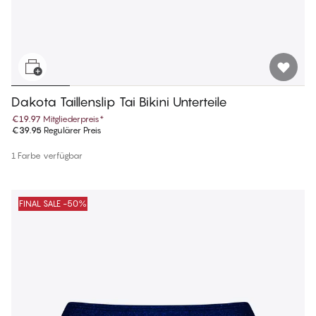
Dakota Taillenslip Tai Bikini Unterteile
€19.97
Mitgliederpreis
*
€39.95
Regulärer Preis
1 Farbe verfügbar
FINAL SALE -50%