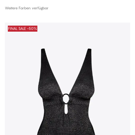
Weitere Farben verfügbar
FINAL SALE -50%