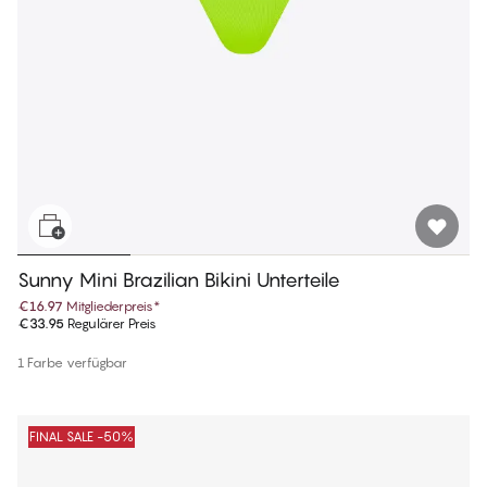
Sunny Mini Brazilian Bikini Unterteile
€16.97
Mitgliederpreis
*
€33.95
Regulärer Preis
1 Farbe verfügbar
FINAL SALE -50%