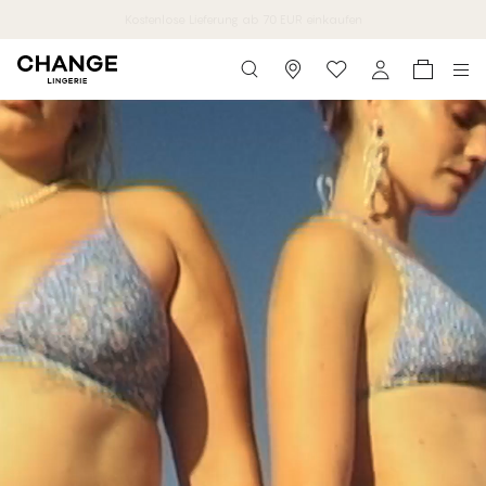
Kostenlose Lieferung ab 70 EUR einkaufen
Storefinder