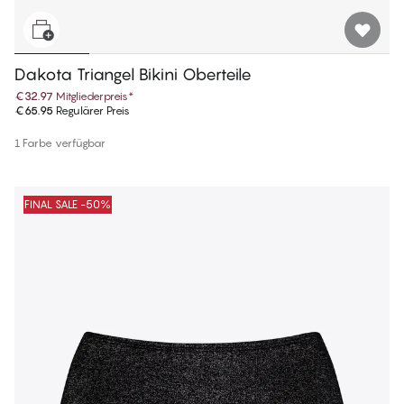
Dakota Triangel Bikini Oberteile
€32.97
Mitgliederpreis
*
€65.95
Regulärer Preis
1 Farbe verfügbar
FINAL SALE -50%