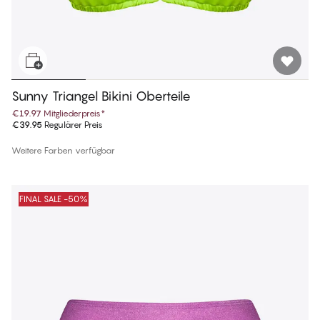
Sunny Triangel Bikini Oberteile
€19.97
Mitgliederpreis
*
€39.95
Regulärer Preis
Weitere Farben verfügbar
FINAL SALE -50%