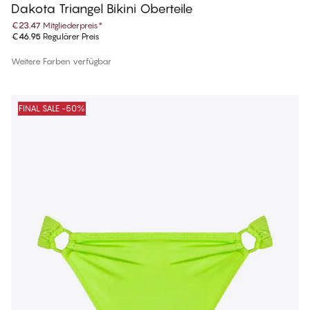
Dakota Triangel Bikini Oberteile
€23.47
Mitgliederpreis
*
€46.95
Regulärer Preis
Weitere Farben verfügbar
FINAL SALE -50%