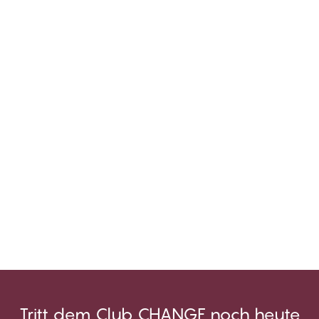
Tritt dem Club CHANGE noch heute