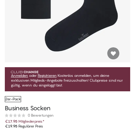
Anmelden
oder
Registrieren
Kostenlos anmelden, um deine
exklusiven Mitglieds-Angebote freizuschalten! Clubpreise sind nur
gültig, wenn du eingeloggt bist.
2er-Pack
Business Socken
0 Bewertungen
€17.95
Mitgliederpreis
*
€19.95
Regulärer Preis