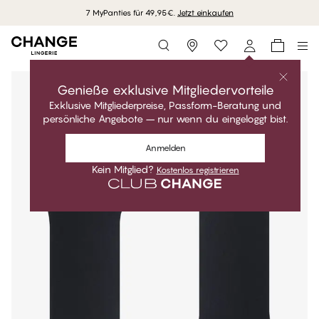
7 MyPanties für 49,95€.
Jetzt einkaufen
Storefinder
Genieße exklusive Mitgliedervorteile
Exklusive Mitgliederpreise, Passform-Beratung und
persönliche Angebote – nur wenn du eingeloggt bist.
Anmelden
Kein Mitglied?
Kostenlos registrieren