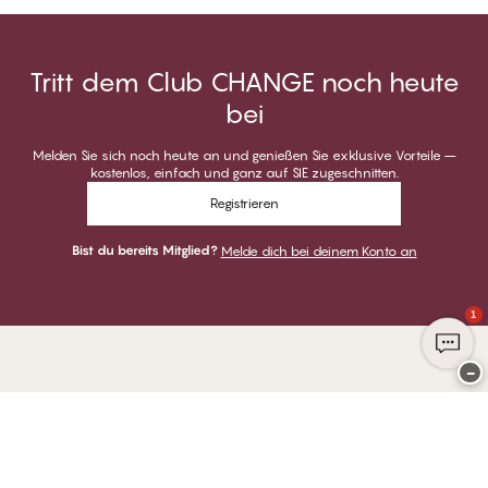
Tritt dem Club CHANGE noch heute
bei
Melden Sie sich noch heute an und genießen Sie exklusive Vorteile –
kostenlos, einfach und ganz auf SIE zugeschnitten.
Registrieren
Bist du bereits Mitglied?
Melde dich bei deinem Konto an
1
−
Danke für deinen Besuch bei
CHANGE Lingerie