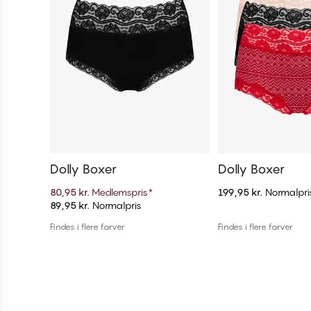
Dolly Boxer
Dolly Boxer
80,95 kr.
Medlemspris
*
199,95 kr.
Normalpri
89,95 kr.
Normalpris
Tilføj til kurv
Tilføj til 
Findes i flere farver
Findes i flere farver