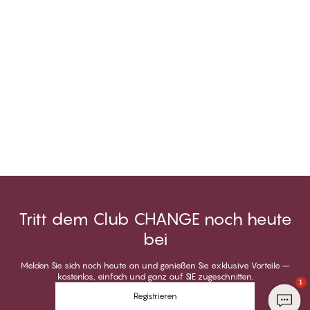
Tritt dem Club CHANGE noch heute
bei
Melden Sie sich noch heute an und genießen Sie exklusive Vorteile –
kostenlos, einfach und ganz auf SIE zugeschnitten.
1
Registrieren