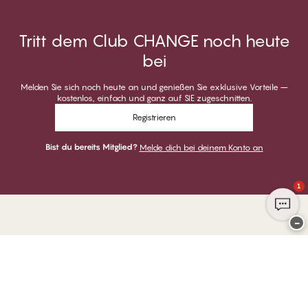
Tritt dem Club CHANGE noch heute
bei
Melden Sie sich noch heute an und genießen Sie exklusive Vorteile –
kostenlos, einfach und ganz auf SIE zugeschnitten.
Registrieren
Bist du bereits Mitglied?
Melde dich bei deinem Konto an
1
−
Danke für deinen Besuch bei
CHANGE Lingerie