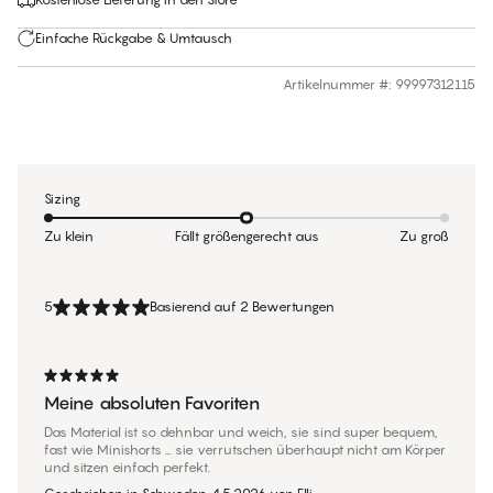
Einfache Rückgabe & Umtausch
Artikelnummer #
:
99997312115
Sizing
Zu klein
Fällt größengerecht aus
Zu groß
5
Basierend auf 2 Bewertungen
Meine absoluten Favoriten
Das Material ist so dehnbar und weich, sie sind super bequem,
fast wie Minishorts … sie verrutschen überhaupt nicht am Körper
und sitzen einfach perfekt.