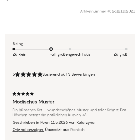
Artikelnummer #
:
26121102021
Sizing
Zu klein
Fällt größengerecht aus
Zu groß
5
Basierend auf 3 Bewertungen
Modisches Muster
Ein hübsches Set – wunderschönes Muster und toller Schnitt. Das
Höschen betont die natürlichen Kurven <3
Geschrieben in Polen
11.5.2026
von
Katarzyna
Original anzeigen.
Übersetzt aus Polnisch