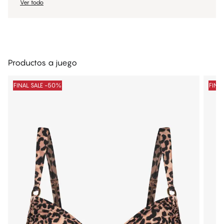
Ver todo
Productos a juego
FINAL SALE -50%
FINA