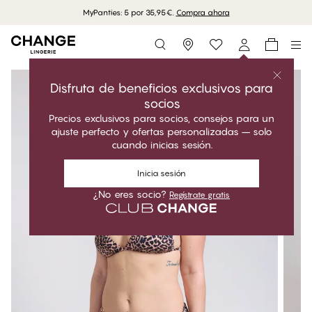
MyPanties: 5 por 35,95€.
Compra ahora
Storefinder
Disfruta de beneficios exclusivos para
socios
Precios exclusivos para socios, consejos para un
ajuste perfecto y ofertas personalizadas – solo
cuando inicias sesión.
Inicia sesión
¿No eres socio?
Regístrate gratis