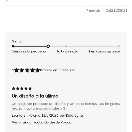
Producto #
:
26121102021
Sizing
Demasiado pequeño
Talla correcta
Demasiado grande
5
Basado en 3 reseñas
Un diseño a la última
Un conjunto precioso: un diseño y un corte bonitos. Las braguitas
realzan las formas naturales <3
Escrito en Polonia
11/5/2026
por
Katarzyna
Ver original.
Traducido desde Polaco