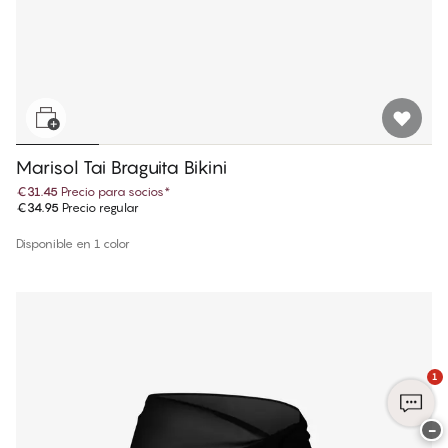
Marisol Tai Braguita Bikini
€31.45
Precio para socios
*
€34.95
Precio regular
Disponible en 1 color
1
−