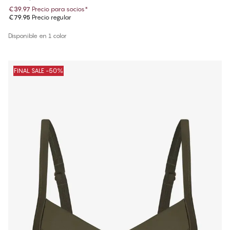
€39.97
Precio para socios
*
€79.95
Precio regular
Disponible en 1 color
FINAL SALE -50%