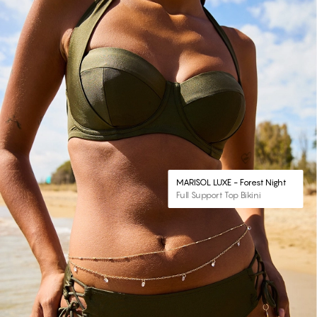
MARISOL LUXE - Forest Night
Full Support Top Bikini