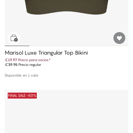
Marisol Luxe Triangular Top Bikini
€19.97
Precio para socios
*
€39.95
Precio regular
Disponible en 1 color
FINAL SALE -50%