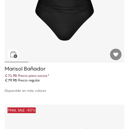
Marisol Bañador
€71.95
Precio para socios
*
€79.95
Precio regular
Disponible en más colores
FINAL SALE -50%