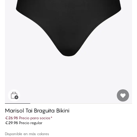
Marisol Tai Braguita Bikini
€26.95
Precio para socios
*
€29.95
Precio regular
Disponible en más colores