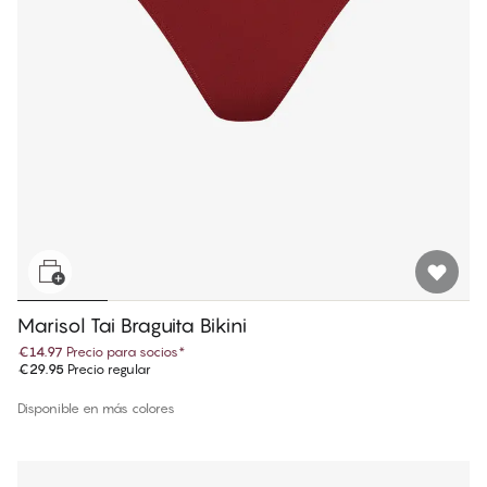
Marisol Tai Braguita Bikini
€14.97
Precio para socios
*
€29.95
Precio regular
Disponible en más colores