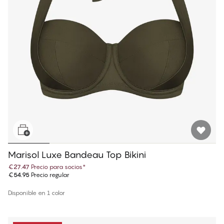
Marisol Luxe Bandeau Top Bikini
€27.47
Precio para socios
*
€54.95
Precio regular
Disponible en 1 color