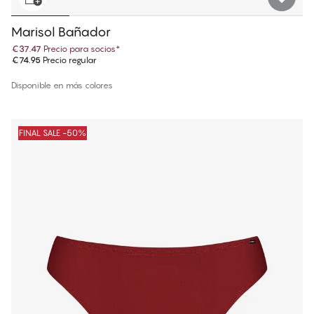
Marisol Bañador
€37.47
Precio para socios
*
€74.95
Precio regular
Disponible en más colores
FINAL SALE -50%