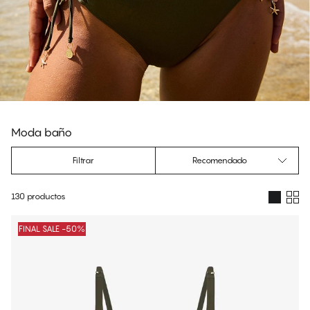
Moda baño
Filtrar
Recomendado
130 productos
Productos
FINAL SALE -50%