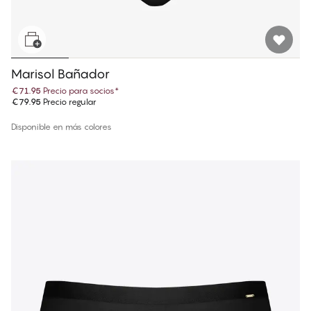
Marisol Bañador
€71.95
Precio para socios
*
€79.95
Precio regular
Disponible en más colores