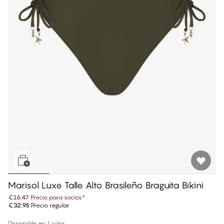
Marisol Luxe Talle Alto Brasileño Braguita Bikini
€16.47
Precio para socios
*
€32.95
Precio regular
Disponible en 1 color