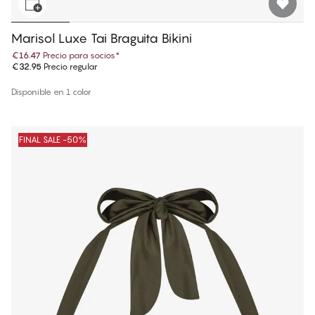
Marisol Luxe Tai Braguita Bikini
€16.47
Precio para socios
*
€32.95
Precio regular
Disponible en 1 color
FINAL SALE -50%